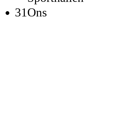
31
Ons