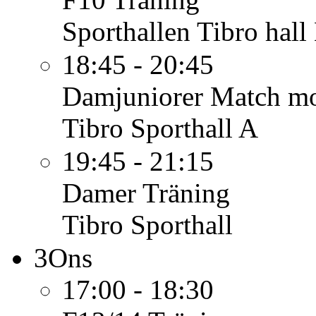
Sporthallen Tibro hall
18:45 - 20:45
Damjuniorer
Match mo
Tibro Sporthall A
19:45 - 21:15
Damer
Träning
Tibro Sporthall
3
Ons
17:00 - 18:30