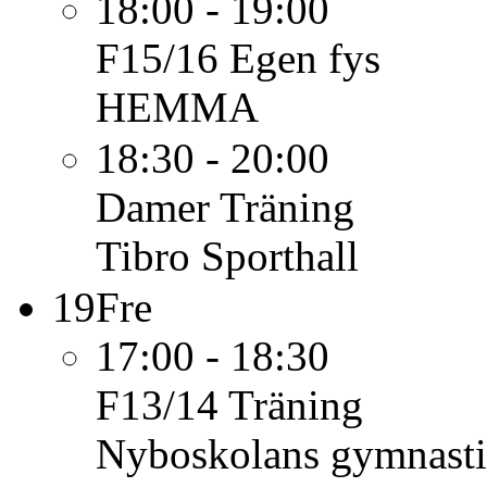
18:00 - 19:00
F15/16
Egen fys
HEMMA
18:30 - 20:00
Damer
Träning
Tibro Sporthall
19
Fre
17:00 - 18:30
F13/14
Träning
Nyboskolans gymnasti