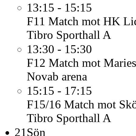
13:15 - 15:15
F11
Match mot HK Li
Tibro Sporthall A
13:30 - 15:30
F12
Match mot Mariest
Novab arena
15:15 - 17:15
F15/16
Match mot Sk
Tibro Sporthall A
21
Sön