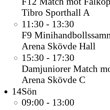
F12
Match mot Falkö
Tibro Sporthall A
11:30 - 13:30
F9
Minihandbollssam
Arena Skövde Hall
15:30 - 17:30
Damjuniorer
Match mo
Arena Skövde C
14
Sön
09:00 - 13:00