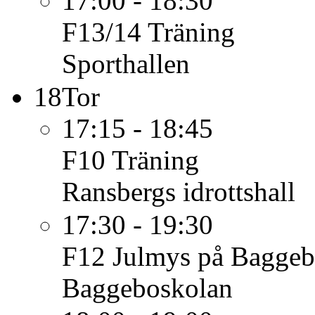
17:00 - 18:30
F13/14
Träning
Sporthallen
18
Tor
17:15 - 18:45
F10
Träning
Ransbergs idrottshall
17:30 - 19:30
F12
Julmys på Baggeb
Baggeboskolan