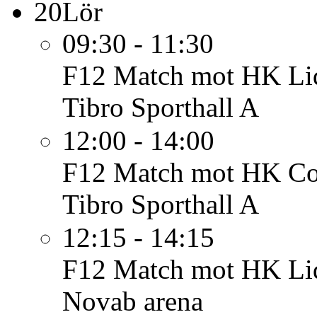
20
Lör
09:30 - 11:30
F12
Match mot HK Li
Tibro Sporthall A
12:00 - 14:00
F12
Match mot HK Co
Tibro Sporthall A
12:15 - 14:15
F12
Match mot HK Lid
Novab arena