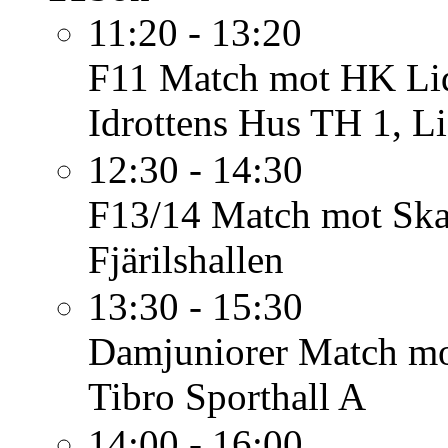
11:20 - 13:20
F11
Match mot HK Lid
Idrottens Hus TH 1, L
12:30 - 14:30
F13/14
Match mot Skar
Fjärilshallen
13:30 - 15:30
Damjuniorer
Match mo
Tibro Sporthall A
14:00 - 16:00