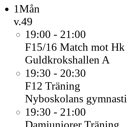
1
Mån
v.49
19:00 - 21:00
F15/16
Match mot Hk 
Guldkrokshallen A
19:30 - 20:30
F12
Träning
Nyboskolans gymnasti
19:30 - 21:00
Damjuniorer
Träning