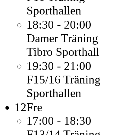
Sporthallen
18:30 - 20:00
Damer
Träning
Tibro Sporthall
19:30 - 21:00
F15/16
Träning
Sporthallen
12
Fre
17:00 - 18:30
F13/14
Träning