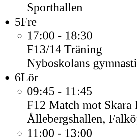
Sporthallen
5
Fre
17:00 - 18:30
F13/14
Träning
Nyboskolans gymnasti
6
Lör
09:45 - 11:45
F12
Match mot Skara H
Ållebergshallen, Falk
11:00 - 13:00