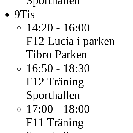
Sporthallen
9
Tis
14:20 - 16:00
F12
Lucia i parken
Tibro Parken
16:50 - 18:30
F12
Träning
Sporthallen
17:00 - 18:00
F11
Träning