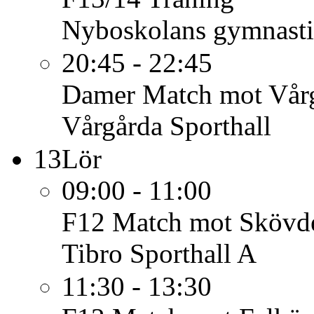
Nyboskolans gymnasti
20:45 - 22:45
Damer
Match mot Vårg
Vårgårda Sporthall
13
Lör
09:00 - 11:00
F12
Match mot Skövd
Tibro Sporthall A
11:30 - 13:30