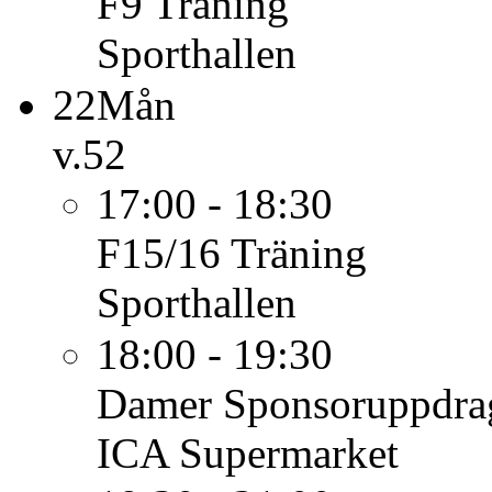
F9
Träning
Sporthallen
22
Mån
v.52
17:00 - 18:30
F15/16
Träning
Sporthallen
18:00 - 19:30
Damer
Sponsoruppdra
ICA Supermarket