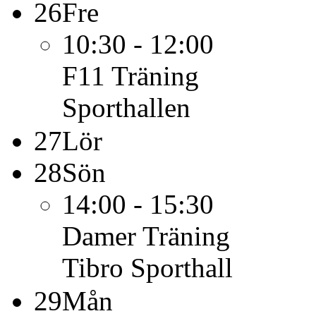
26
Fre
10:30 - 12:00
F11
Träning
Sporthallen
27
Lör
28
Sön
14:00 - 15:30
Damer
Träning
Tibro Sporthall
29
Mån